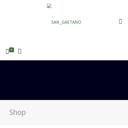
0
Shop