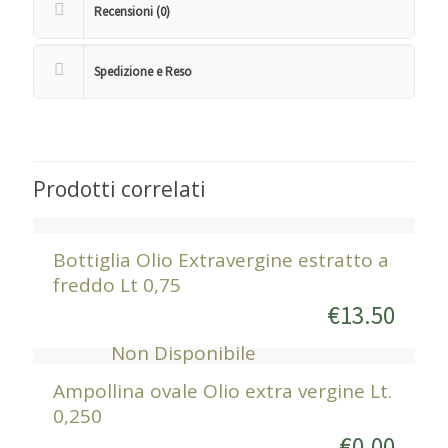
Recensioni (0)
Spedizione e Reso
Prodotti correlati
Bottiglia Olio Extravergine estratto a
freddo Lt 0,75
€
13.50
Non Disponibile
Ampollina ovale Olio extra vergine Lt.
0,250
€
0.00