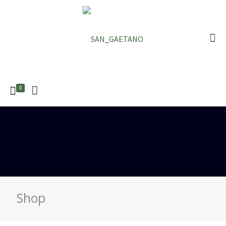
0
Shop