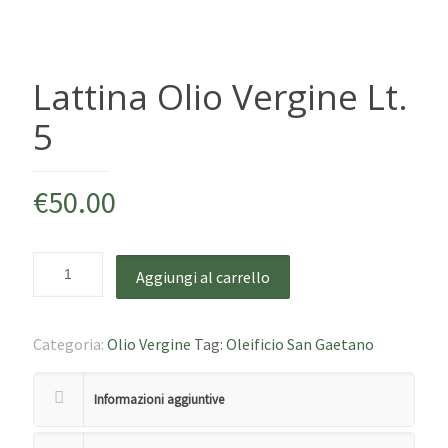
Lattina Olio Vergine Lt.
5
€
50.00
Aggiungi al carrello
Categoria:
Olio Vergine
Tag:
Oleificio San Gaetano
Informazioni aggiuntive